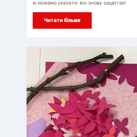
ю можемо сказати: він знову зацвітає!
Читати більше