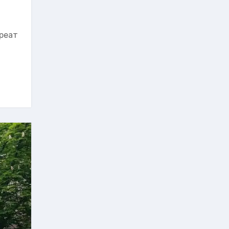
креат