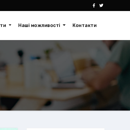
кти
Наші можливості
Контакти