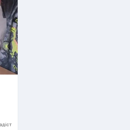
радіст