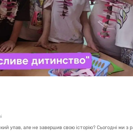
і
 який упав, але не завершив свою історію? Сьогодні ми з 