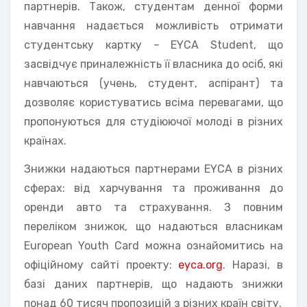
партнерів. Також, студентам денної форми
навчання надається можливість отримати
студентську картку – EYCA Student, що
засвідчує приналежність її власника до осіб, які
навчаються (учень, студент, аспірант) та
дозволяє користуватись всіма перевагами, що
пропонуються для студіюючої молоді в різних
країнах.
Знижки надаються партнерами EYCA в різних
сферах: від харчування та проживання до
оренди авто та страхування. З повним
переліком знижок, що надаються власникам
European Youth Card можна ознайомитись на
офіційному сайті проекту:
eyca.org
. Наразі, в
базі даних партнерів, що надають знижки
понад 60 тисяч пропозицій з різних країн світу.