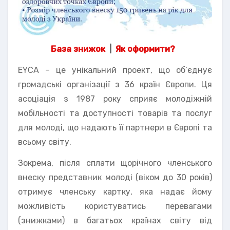
База знижок
|
Як оформити?
EYCA – це унікальний проект, що об’єднує
громадські організації з 36 країн Європи. Ця
асоціація з 1987 року сприяє молодіжній
мобільності та доступності товарів та послуг
для молоді, що надають її партнери в Європі та
всьому світу.
Зокрема, після сплати щорічного членського
внеску представник молоді (віком до 30 років)
отримує членську картку, яка надає йому
можливість користуватись перевагами
(знижками) в багатьох країнах світу від