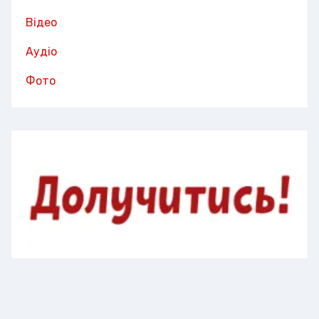
Відео
Аудіо
Фото