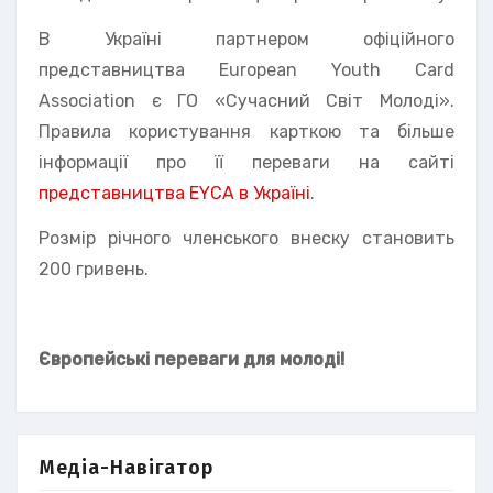
В Україні партнером офіційного
представництва European Youth Card
Association є ГО «Сучасний Світ Молоді».
Правила користування карткою та більше
інформації про її переваги на сайті
представництва EYCA в Україні
.
Розмір річного членського внеску становить
200 гривень.
Європейські переваги для молоді!
Медіа-Навігатор