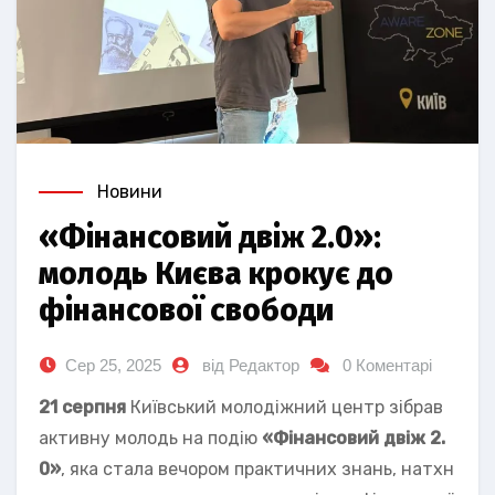
Новини
«Фінансовий двіж 2.0»:
молодь Києва крокує до
фінансової свободи
Сер 25, 2025
від Редактор
0 Коментарі
21 серпня
Київський молодіжний центр зібрав
активну молодь на подію
«Фінансовий двіж 2.
0»
, яка стала вечором практичних знань, натхн