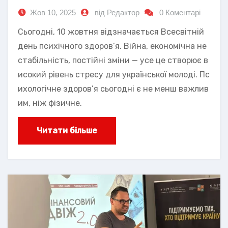
Жов 10, 2025
від Редактор
0 Коментарі
Сьогодні, 10 жовтня відзначається Всесвітній
день психічного здоров’я. Війна, економічна не
стабільність, постійні зміни — усе це створює в
исокий рівень стресу для української молоді. Пс
ихологічне здоров’я сьогодні є не менш важлив
им, ніж фізичне.
Читати більше