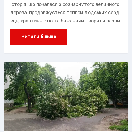
Історія, що почалася з розчахнутого величного
дерева, продовжується теплом людських серд
ець, креативністю та бажанням творити разом.
Читати більше