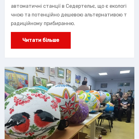
автоматичні станції в Седертельє, що є екологі
чною та потенційно дешевою альтернативою т
радиційному прибиранню.
Читати більше