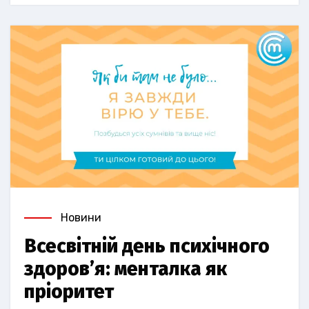
Новини
Всесвітній день психічного
здоров’я: менталка як
пріоритет