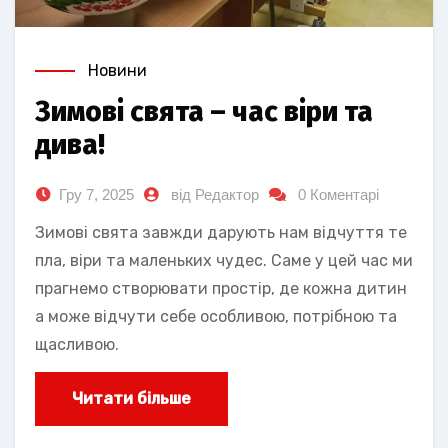
Новини
Зимові свята – час віри та
дива!
Гру 7, 2025
від Редактор
0 Коментарі
Зимові свята завжди дарують нам відчуття те
пла, віри та маленьких чудес. Саме у цей час ми
прагнемо створювати простір, де кожна дитин
а може відчути себе особливою, потрібною та
щасливою.
Читати більше