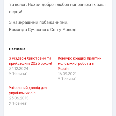
та колег. Нехай добро і любов наповнюють ваші
серця!
З найкращими побажаннями,
Команда Сучасного Світу Молоді
Пов’язано
З Різдвом Христовим та
Конкурс кращих практик
прийдешнім 2025 роком!
молодіжної роботи в
24.12.2024
Україні
У "Новини"
16.09.2021
У "Новини"
Унікальний досвід для
українських сіл
23.06.2015
У "Новини"