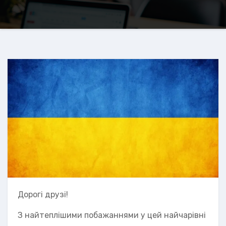
Дорогі друзі!
З найтеплішими побажаннями у цей найчарівні