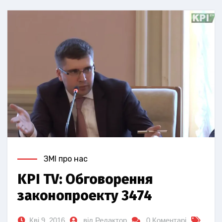
ЗМІ про нас
KPI TV: Обговорення
законопроекту 3474
Кві 9, 2016
від Редактор
0 Коментарі