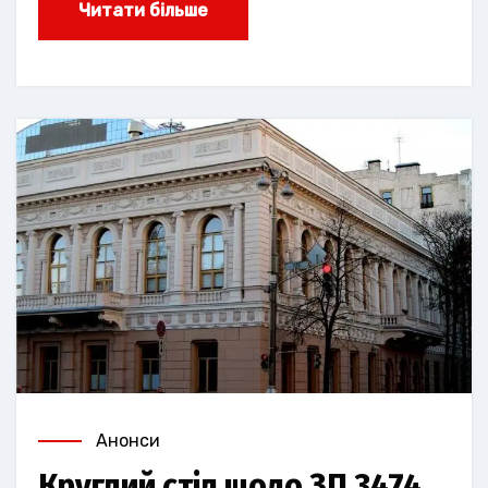
Читати більше
Анонси
Круглий стіл щодо ЗП 3474