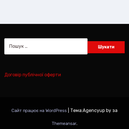
Пошук:
Договір публічної оферти
|
Тема:Agencyup by за
Сайт працює на WordPress
.
Themeansar