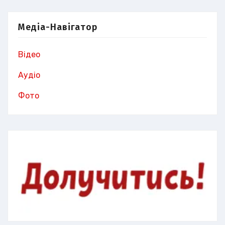
Медіа-Навігатор
Відео
Аудіо
Фото