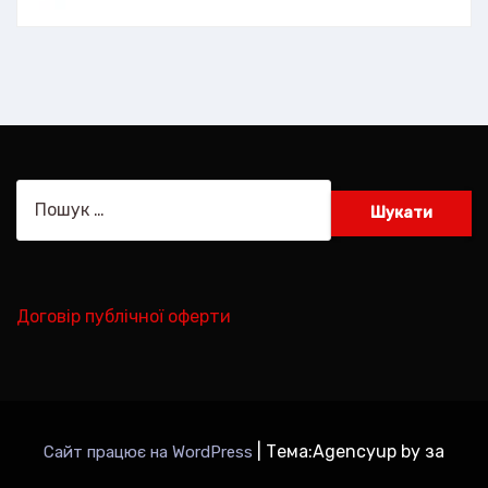
Пошук:
Договір публічної оферти
|
Тема:Agencyup by за
Сайт працює на WordPress