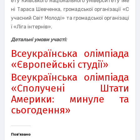
ету Київського національного університету іме
ні Тараса Шевченка, громадської організації «С
учасний Світ Молоді» та громадської організаці
ї «Ліга інтернів».
Детальні умови участі:
Всеукраїнська олімпіада
«Європейські студії»
Всеукраїнська олімпіада
«Сполучені Штати
Америки: минуле та
сьогодення»
Пов’язано