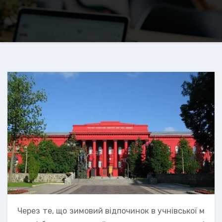
Через те, що зимовий відпочинок в учнівської м