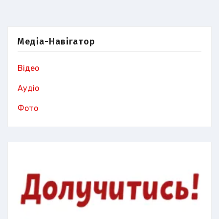
Медіа-Навігатор
Відео
Аудіо
Фото