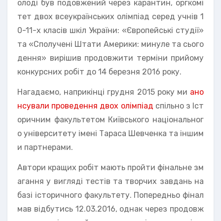
олоді був подовжений через карантин, оргкомі
тет двох всеукраїнських олімпіад серед учнів 1
0-11-х класів шкіл України: «Європейські студії»
та «Сполучені Штати Америки: минуле та сього
дення» вирішив продовжити терміни прийому
конкурсних робіт до 14 березня 2016 року.
Нагадаємо, наприкінці грудня 2015 року ми
ано
нсували проведення двох олімпіад
спільно з Іст
оричним факультетом Київського національног
о університету імені Тараса Шевченка та іншим
и партнерами.
Автори кращих робіт мають пройти фінальне зм
агання у вигляді тестів та творчих завдань на
базі історичного факультету. Попередньо фінал
мав відбутись 12.03.2016, однак через продовж