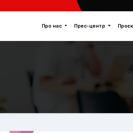
Про нас
Прес-центр
Проє