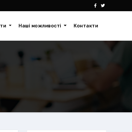
кти
Наші можливості
Контакти