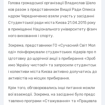
Голова громадської організації Владислав Шело
ков разом з представником Вищої Ради Олекса
ндром Чередниченко взяли участь у засіданні
Студентської ради міста Києва 21.04.2015 року
в приміщенні Національного університету фізич
ного виховання і спорту.
Зокрема, представники ГО «Сучасний Світ Мол
оді» поінформували студентських лідерів про п
ідготовку до щорічної акції з прибирання «Зроб
имо Україну чистою!» та запросили студентськ
і колективи міста Києва активно долучатись до
активістів на місцях прибирання.
Крім того, обговорювались інші питання можли
вої взаємодії. Зокрема, на засіданні було предс
тавлено програми «Стажування» та «Працевла