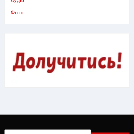
Аудіо
Фото
Пошук: