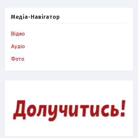
Медіа-Навігатор
Відео
Аудіо
Фото