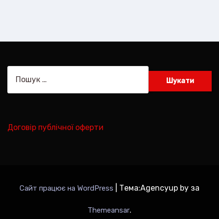
Пошук:
Договір публічної оферти
|
Тема:Agencyup by за
Сайт працює на WordPress
.
Themeansar