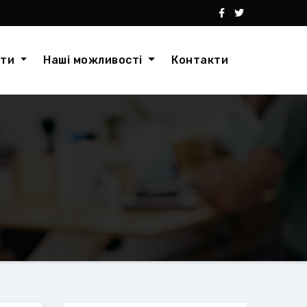
кти
Наші можливості
Контакти