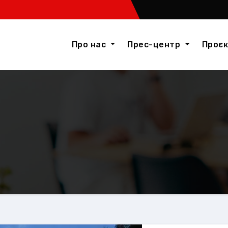
Про нас
Прес-центр
Проє