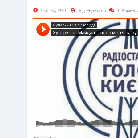
Лют 20, 2016
від Редактор
0 Комент