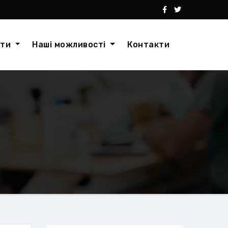
кти
Наші можливості
Контакти