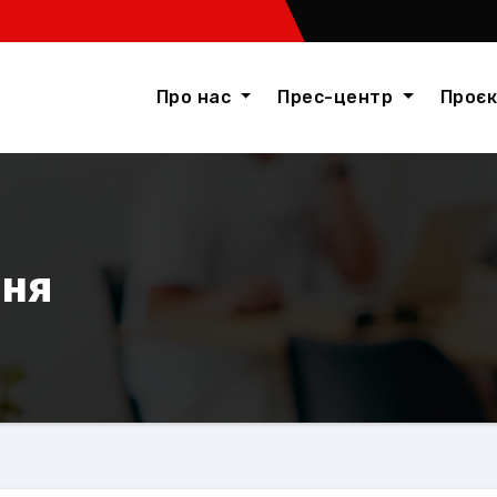
Про нас
Прес-центр
Проє
ння