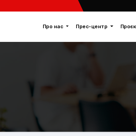
Про нас
Прес-центр
Проє