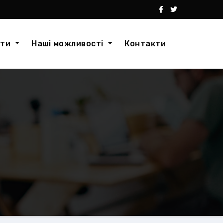
кти
Наші можливості
Контакти