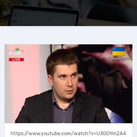
https://www.youtube.com/watch?v=U3OOYm2A4