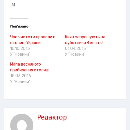
jM
Пов’язано
Час чистоти провели в
Киян запрошують на
столиці України
суботники 4 квітня!
10.10.2015
01.04.2015
У "Новини"
У "Новини"
Мапа весняного
прибирання столиці
15.03.2016
У "Новини"
Редактор