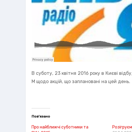
В суботу, 23 квітня 2016 року в Києві відб
M щодо акцій, що заплановані на цей день.
Пов’язано
Про найближчі суботники та
Розігруєм