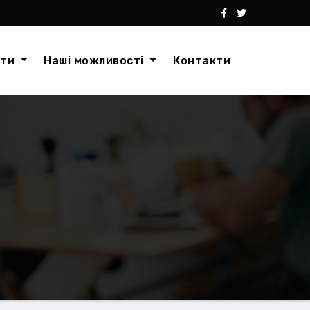
кти
Наші можливості
Контакти