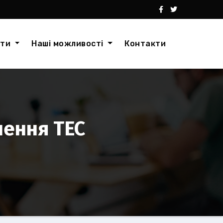
кти
Наші можливості
Контакти
нення ТЕС