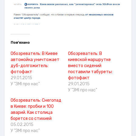
Пов’язано
Обозреватель: В Киеве
Обозреватель: В
автомойка уничтожает
киевской маршрутке
дуб-долгожитель:
вместо сидений
фотофакт
поставили табуреты:
29.01.2015
фотофакт
У "ЗМІ про нас"
29.01.2015
У "ЗМІ про нас"
Обозреватель: Снегопад
в Киеве: пробки и 100
аварий. Как столица
борется со стихией
05.02.2015
У "ЗМІ про нас"