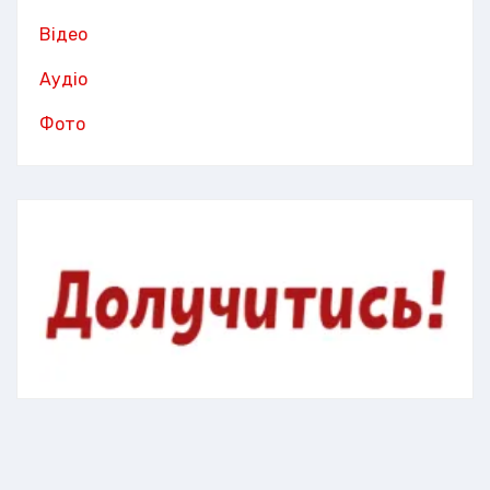
Відео
Аудіо
Фото