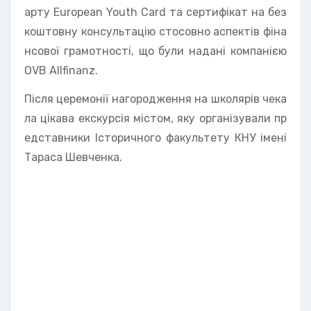
арту European Youth Card та сертифікат на без
коштовну консультацію стосовно аспектів фіна
нсової грамотності, що були надані компанією
OVB Allfinanz.
Після церемонії нагородження на школярів чека
ла цікава екскурсія містом, яку організували пр
едставники Історичного факультету КНУ імені
Тараса Шевченка.