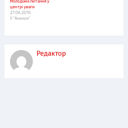
Молодіжні питання у
центрі уваги
27.06.2015
У "Анонси"
Редактор