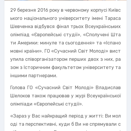
29 березня 2016 року в червоному корпусі Київс
ького національного університету імені Тараса
Шевченка відбувся фінал трьох Всеукраїнських
олімпіад «Європейські студії», «Сполучені Шта
ти Америки: минуле та сьогодення» та «Іспано
мовні країни». ГО «Сучасний Світ Молоді» вист
упила співорганізатором перших двох з них, ра
зом з Історичним факультетом університету та
іншими партнерами.
Голова ГО «Сучасний Світ Молоді» Владислав
Шелоков також працював у журі Всеукраїнської
олімпіади «Європейські студії».
«Зараз у Вас найкращий період у житті: Ви мол
оді та перспективні, куди б Ви не спрямували с