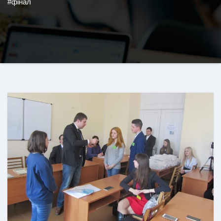
#фінал