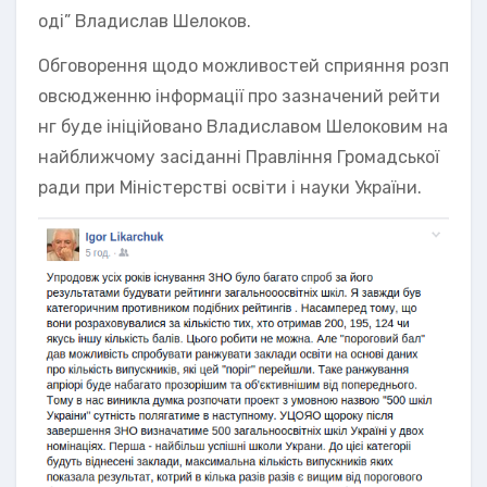
оді” Владислав Шелоков.
Обговорення щодо можливостей сприяння розп
овсюдженню інформації про зазначений рейти
нг буде ініційовано Владиславом Шелоковим на
найближчому засіданні Правління Громадської
ради при Міністерстві освіти і науки України.