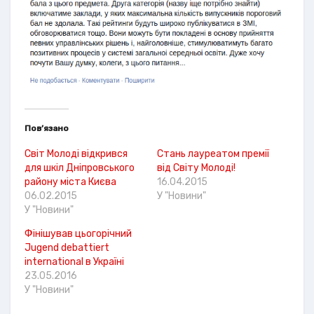
Пов’язано
Світ Молоді відкрився
Стань лауреатом премії
для шкіл Дніпровського
від Світу Молоді!
району міста Києва
16.04.2015
06.02.2015
У "Новини"
У "Новини"
Фінішував цьогорічний
Jugend debattiert
international в Україні
23.05.2016
У "Новини"