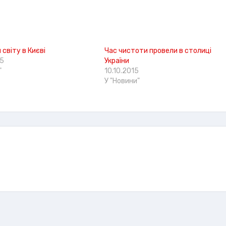
 світу в Києві
Час чистоти провели в столиці
15
України
"
10.10.2015
У "Новини"