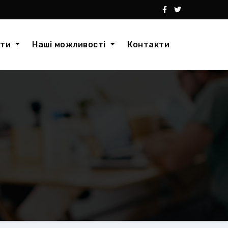
кти
Наші можливості
Контакти