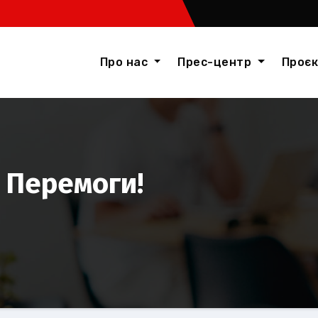
Про нас
Прес-центр
Проє
 Перемоги!