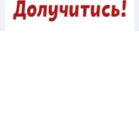
Пошук:
Договір публічної оферти