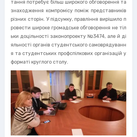
тання потребує більш широкого обговорення та
знаходження компромісу поміж представників
різних сторін. У підсумку, правління вирішило п
ровести широке громадське обговорення не тіл
ьки доцільності законопроекту №3474, але й ді
яльності органів студентського самоврядуванн
я та студентських профспілкових організацій у
форматі круглого столу.