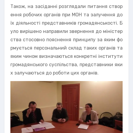
Також, на засіданні розглядали питання створ
ення робочих органів при МОН та залучення до
їх діяльності представників громадянськості. Б
уло вирішено направили звернення до міністер
ства стосовно пояснення принципу за яким фо
рмується персональний склад таких органів та
яким чином визначаються конкретні інститути
громадянського суспільства, представники яки
х залучаються до роботи цих органів.