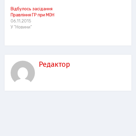
Відбулось засідання
Правління ГР при МОН
06.11.2015
У "Новини"
Редактор