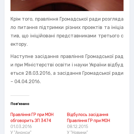
Крім того, правління Громадської ради розгляда
ло питання підтримки різних проектів та ініціа
тив, що ініційовані представниками третього с
ектору.
Наступне засідання правління Громадської рад
и при Міністерстві освіти і науки України відбуд
еться 28.03.2016, а засідання Громадської ради
– 04.04.2016.
Пов’язано
Правління ГР при МОН
Відбулось засідання
обговорить ЗП 3474
Правління ГР при МОН
01.03.2016
08.12.2015
У "Анонси"
У "Новини"