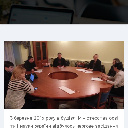
3 березня 2016 року в будівлі Міністерства осві
ти і науки України відбулось чергове засідання