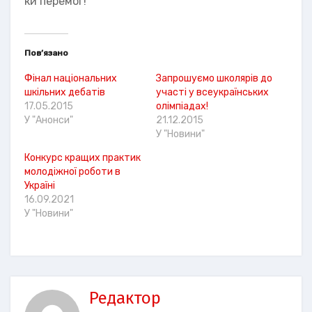
ки перемог!
Пов’язано
Фінал національних
Запрошуємо школярів до
шкільних дебатів
участі у всеукраїнських
17.05.2015
олімпіадах!
У "Анонси"
21.12.2015
У "Новини"
Конкурс кращих практик
молодіжної роботи в
Україні
16.09.2021
У "Новини"
Редактор