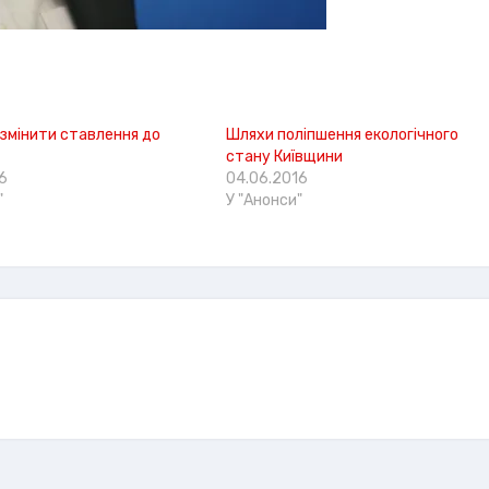
змінити ставлення до
Шляхи поліпшення екологічного
стану Київщини
6
04.06.2016
"
У "Анонси"