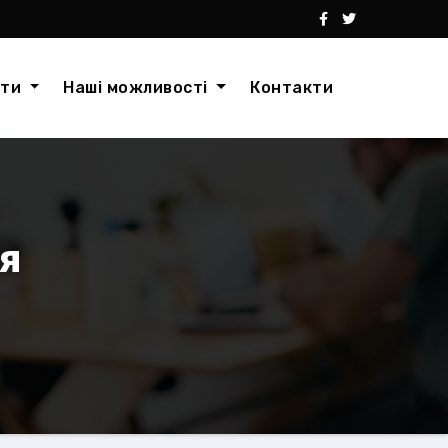
кти
Наші можливості
Контакти
ля