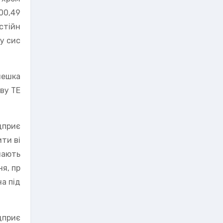
000,49
остійн
у сис
мешка
ву ТЕ
дприє
ти ві
мають
я, пр
а під
дприє