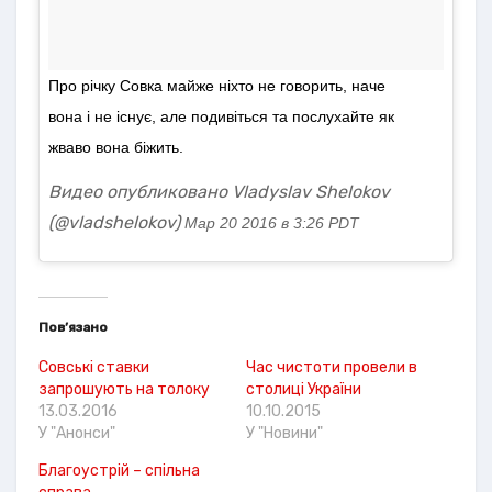
Про річку Совка майже ніхто не говорить, наче
вона і не існує, але подивіться та послухайте як
жваво вона біжить.
Видео опубликовано Vladyslav Shelokov
(@vladshelokov)
Мар 20 2016 в 3:26 PDT
Пов’язано
Совські ставки
Час чистоти провели в
запрошують на толоку
столиці України
13.03.2016
10.10.2015
У "Анонси"
У "Новини"
Благоустрій – спільна