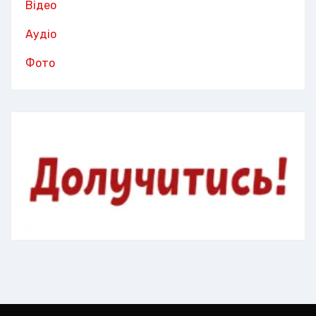
Відео
Аудіо
Фото