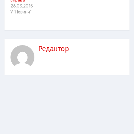
справа
26.03.2015
У "Новини"
Редактор