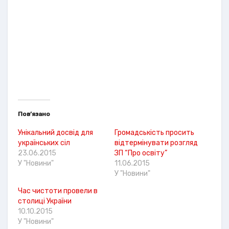
Пов’язано
Унікальний досвід для
Громадськість просить
українських сіл
відтермінувати розгляд
23.06.2015
ЗП “Про освіту”
У "Новини"
11.06.2015
У "Новини"
Час чистоти провели в
столиці України
10.10.2015
У "Новини"