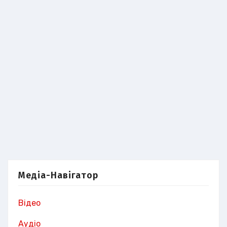
Медіа-Навігатор
Відео
Аудіо