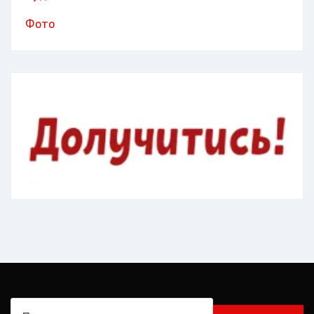
Фото
Пошук: