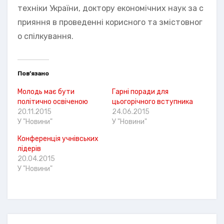
техніки України, доктору економічних наук за с
прияння в проведенні корисного та змістовног
о спілкування.
Пов’язано
Молодь має бути
Гарні поради для
політично освіченою
цьогорічного вступника
20.11.2015
24.06.2015
У "Новини"
У "Новини"
Конференція учнівських
лідерів
20.04.2015
У "Новини"