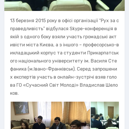
13 березня 2015 року в офісі організації “Рух за с
праведливість” відбулася Skype-конференція в
якій з одного боку взяли участь громадські акт
ивісти міста Києва, а з іншого – професорсько-в
икладацький корпус та студенти Прикарпатськ
ого національного університету ім. Василя Сте
фаника (м.Івано-Франківськ). Серед запрошени
х експертів участь в онлайн-зустрічі взяв голо
ва ГО «Сучасний Світ Молоді» Владислав Шело
ков.