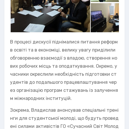
В процесі дискусії піднімалися питання реформ
в освіті та в економіці, велику увагу приділили
обговоренню взаємодії з владою, створення но
вих робочих місць та оподаткування. Окремо, у
часники окреслили необхідність підготовки ст
удентів до подальшого працевлаштування чер
ез організацію програм стажувань із залучення
м міжнародних інституцій.
Зокрема, Владислав анонсував спеціальні трені
нги для студентської молоді, що будуть провед
ені силами активістів ГО «Сучасний Світ Молод