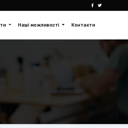
кти
Наші можливості
Контакти