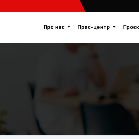
Про нас
Прес-центр
Проє