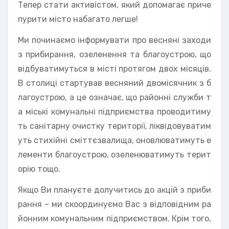
Тепер стати активістом, який допомагає приче
пурити місто набагато легше!
Ми починаємо інформувати про весняні заходи
з прибирання, озеленення та благоустрою, що
відбуватимуться в місті протягом двох місяців.
В столиці стартував весняний двомісячник з б
лагоустрою, а це означає, що районні служби т
а міські комунальні підприємства проводитиму
ть санітарну очистку території, ліквідовуватим
уть стихійні сміттєзвалища, оновлюватимуть е
лементи благоустрою, озеленюватимуть терит
орію тощо.
Якщо Ви плануєте долучитись до акцій з приби
рання – ми скоординуємо Вас з відповідним ра
йонним комунальним підприємством. Крім того,