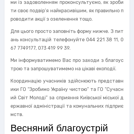
ми із задоволенням проконсультуємо, як зроби
ти своє подвір’я найкрасивішим, як правильно п
роводити акції з озеленення тощо.
Для цього просто заповніть форму нижче. З пит
ань консультацій телефонуйте 044 221 38 11, 0
67 7749177, 073 419 99 39.
Ми інформуватимемо Вас про заходи з благоус
трою та запрошуватимемо на цікаві екоподії.
Координацію учасників здійснюють представн
ики ГО “Зробимо Україну чистою” та ГО “Сучасн
ий Світ Молоді” за сприяння Київської міської д
ержавної адміністрації та комунальних підприє
мств.