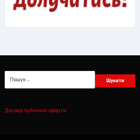
Пошук:
Договір публічної оферти