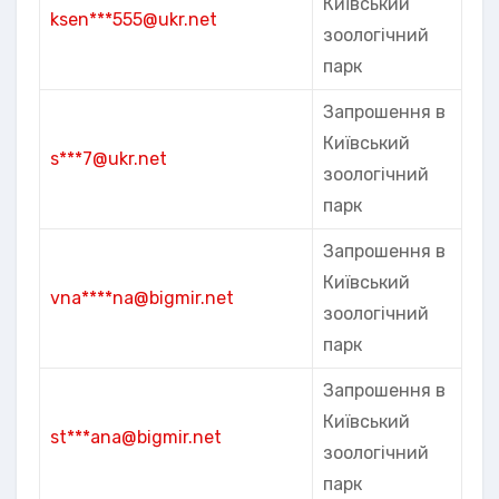
Київський
ksen***555@ukr.net
зоологічний
парк
Запрошення в
Київський
s***7@ukr.net
зоологічний
парк
Запрошення в
Київський
vna****na@bigmir.net
зоологічний
парк
Запрошення в
Київський
st***ana@bigmir.net
зоологічний
парк