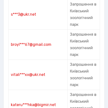
Запрошення в
Київський
s***3@ukr.net
зоологічний
парк
Запрошення в
Київський
broyl***67@gmail.com
зоологічний
парк
Запрошення в
Київський
vitali***xx@ukr.net
зоологічний
парк
Запрошення в
Київський
kateru***hka@bigmir.net