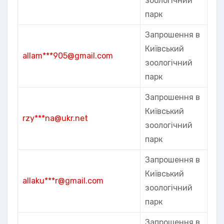
зоологічний
парк
Запрошення в
Київський
allam***905@gmail.com
зоологічний
парк
Запрошення в
Київський
rzy***na@ukr.net
зоологічний
парк
Запрошення в
Київський
allaku***r@gmail.com
зоологічний
парк
Запрошення в