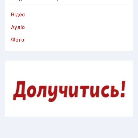
Відео
Аудіо
Фото