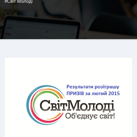
#Світ Молоді