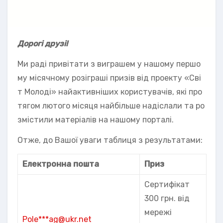
Дорогі друзі!
Ми раді привітати з виграшем у нашому першо
му місячному розіграші призів від проекту «Сві
т Молоді» найактивніших користувачів, які про
тягом лютого місяця найбільше надіслали та ро
змістили матеріалів на нашому порталі.
Отже, до Вашої уваги таблиця з результатами:
Електронна пошта
Приз
Сертифікат
300 грн. від
мережі
Pole***ag@ukr.net