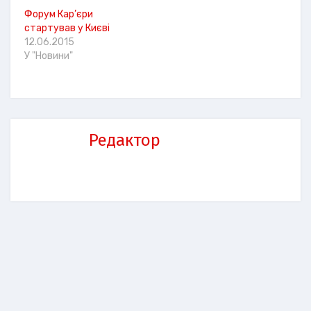
Форум Кар’єри
стартував у Києві
12.06.2015
У "Новини"
Редактор