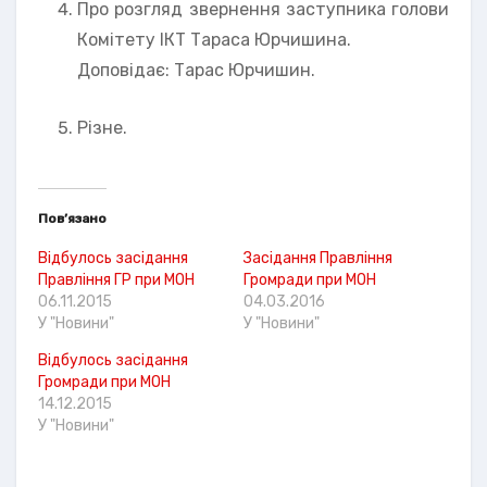
Про розгляд звернення заступника голови
Комітету ІКТ Тараса Юрчишина.
Доповідає: Тарас Юрчишин.
Різне.
Пов’язано
Відбулось засідання
Засідання Правління
Правління ГР при МОН
Громради при МОН
06.11.2015
04.03.2016
У "Новини"
У "Новини"
Відбулось засідання
Громради при МОН
14.12.2015
У "Новини"