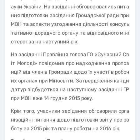
ауки України. На засіданні обговорювались пита
ння підготовки засідання Громадської ради при
МОН та аспекти узгодження діяльності консуль
тативно-дорадчого органу та відповідного міні
стерства на наступний рік.
На засіданні Правління голова ГО «Сучасний Св
іт Молоді» повідомив про надходження пропоз
ицій від членів Громради щодо їх участі в робоч
их органах при Міносвіти. Затвердження канди
датур відбудеться на наступному засіданні ГР
при МОН вже 14 грудня 2015 року.
Крім того, учасники засідання обговорили орга
нізаційні питання щодо підготовки звіту про ро
боту за 2015 рік та плану роботи на 2016 рік.