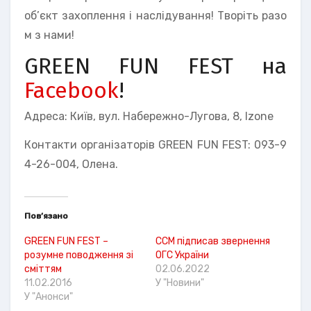
об’єкт захоплення і наслідування! Творіть разо
м з нами!
GREEN FUN FEST на
Facebook
!
Адреса: Київ, вул. Набережно-Лугова, 8, Izone
Контакти організаторів GREEN FUN FEST: 093-9
4-26-004, Олена.
Пов’язано
GREEN FUN FEST –
ССМ підписав звернення
розумне поводження зі
ОГС України
сміттям
02.06.2022
11.02.2016
У "Новини"
У "Анонси"