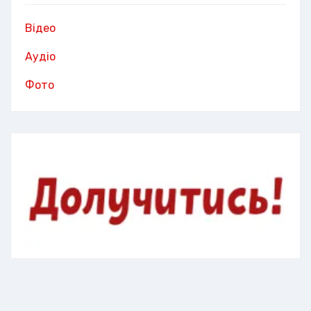
Відео
Аудіо
Фото