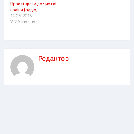
Прості кроки до чистої
країни (аудіо)
14.06.2016
У "ЗМІ про нас"
Редактор