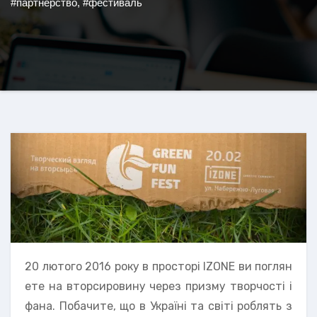
#партнерство
,
#фестиваль
20 лютого 2016 року в просторі IZONE ви поглян
ете на вторсировину через призму творчості і
фана. Побачите, що в Україні та світі роблять з