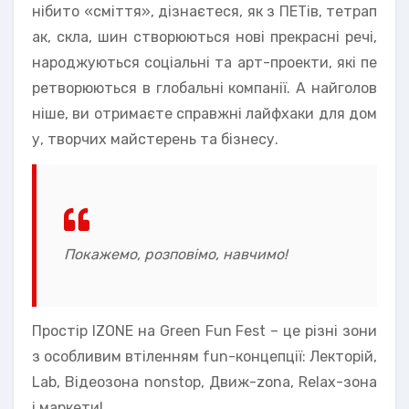
нібито «сміття», дізнаєтеся, як з ПЕТів, тетрап
ак, скла, шин створюються нові прекрасні речі,
народжуються соціальні та арт-проекти, які пе
ретворюються в глобальні компанії. А найголов
ніше, ви отримаєте справжні лайфхаки для дом
у, творчих майстерень та бізнесу.
Покажемо, розповімо, навчимо!
Простір IZONE на Green Fun Fest – це різні зони
з особливим втіленням fun-концепції: Лекторій,
Lab, Відеозона nonstop, Движ-zonа, Relax-зона
і маркети!