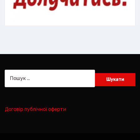
Пошук:
Договір публічної оферти