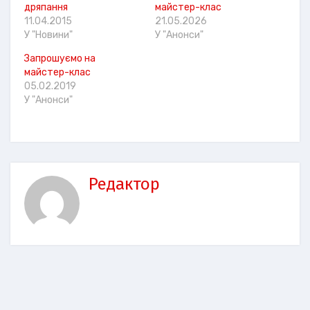
дряпання
майстер-клас
11.04.2015
21.05.2026
У "Новини"
У "Анонси"
Запрошуємо на
майстер-клас
05.02.2019
У "Анонси"
Редактор