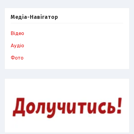
Медіа-Навігатор
Відео
Аудіо
Фото