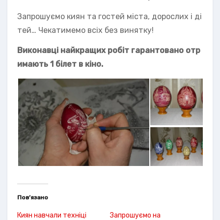
Запрошуємо киян та гостей міста, дорослих і ді
тей… Чекатимемо всіх без винятку!
Виконавці найкращих робіт гарантовано отр
имають 1 білет в кіно.
Пов’язано
Киян навчали техніці
Запрошуємо на