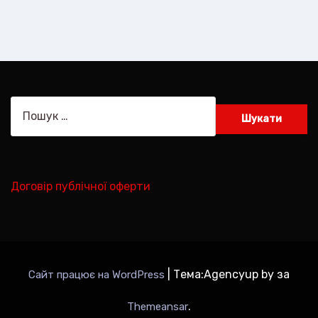
Пошук:
Договір публічної оферти
|
Тема:Agencyup by за
Сайт працює на WordPress
.
Themeansar