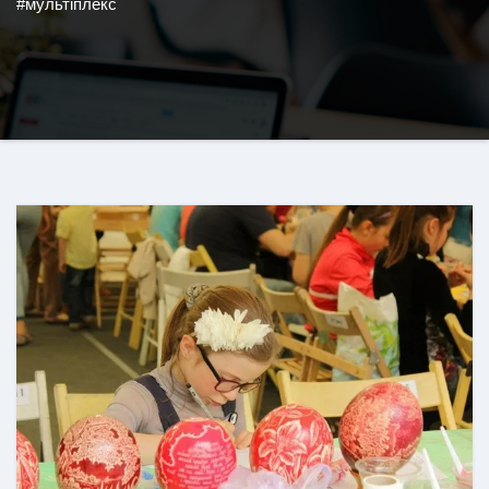
#мультіплекс